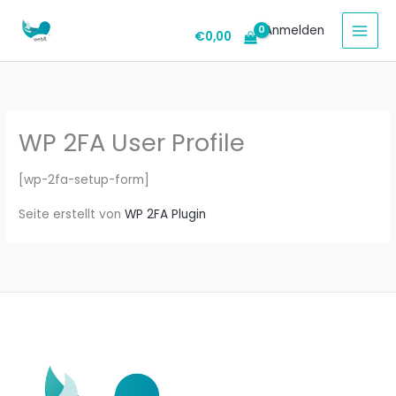
Zum
Anmelden
Inhalt
€
0,00
springen
WP 2FA User Profile
[wp-2fa-setup-form]
Seite erstellt von
WP 2FA Plugin